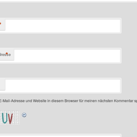
*
*
dresse
-Mail-Adresse und Website in diesem Browser für meinen nächsten Kommentar s