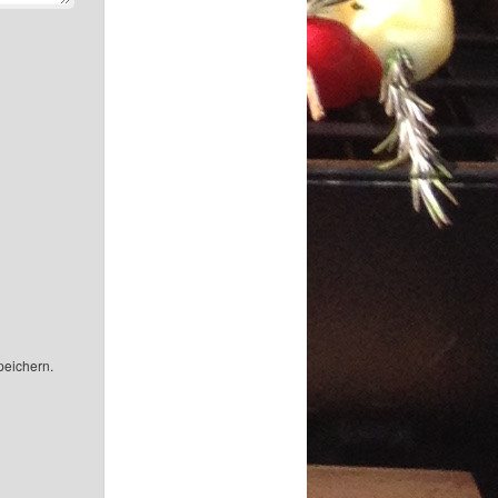
peichern.