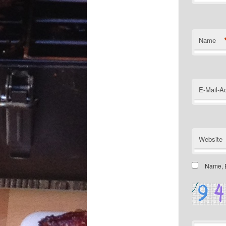
Name
E-Mail-A
Website
Name, E