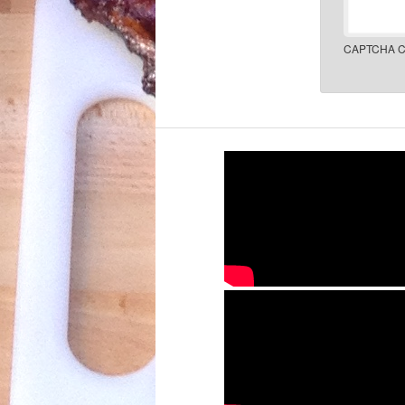
CAPTCHA C