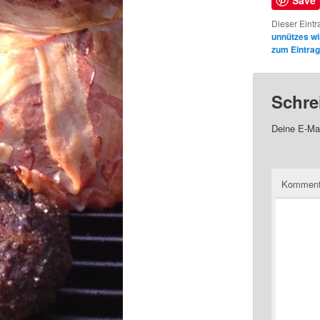
Dieser Eintr
unnützes w
zum Eintrag
Schre
Deine E-Mai
Kommen