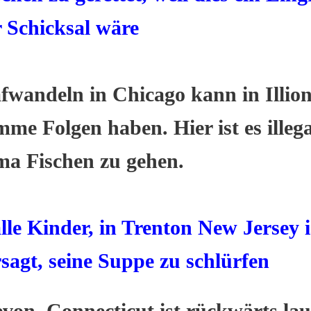
r Schicksal wäre
fwandeln in Chicago kann in Illion
mme Folgen haben. Hier ist es illega
ma Fischen zu gehen.
lle Kinder, in Trenton New Jersey i
sagt, seine Suppe zu schlürfen
von, Connecticut ist rückwärts la