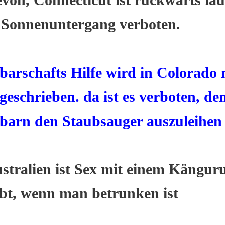
 Sonnenuntergang verboten.
arschafts Hilfe wird in Colorado 
geschrieben. da ist es verboten, de
barn den Staubsauger auszuleihen
stralien ist Sex mit einem Kängur
ubt, wenn man betrunken ist