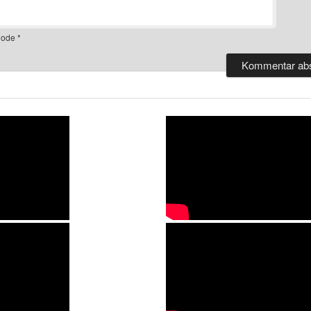
ode
*