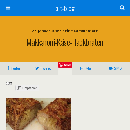
pit-blog
27. Januar 2016 • Keine Kommentare
Makkaroni-Käse-Hackbraten
Save
Teilen
Tweet
Mail
SMS