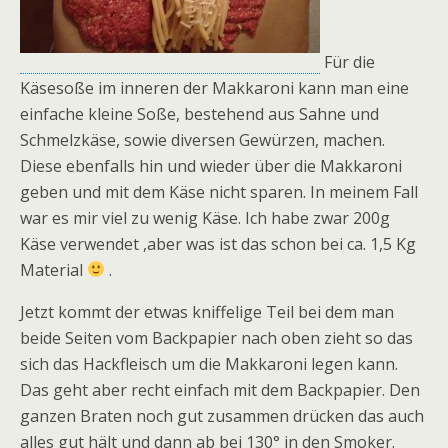
Für die
Käsesoße im inneren der Makkaroni kann man eine
einfache kleine Soße, bestehend aus Sahne und
Schmelzkäse, sowie diversen Gewürzen, machen.
Diese ebenfalls hin und wieder über die Makkaroni
geben und mit dem Käse nicht sparen. In meinem Fall
war es mir viel zu wenig Käse. Ich habe zwar 200g
Käse verwendet ,aber was ist das schon bei ca. 1,5 Kg
Material
.
Jetzt kommt der etwas kniffelige Teil bei dem man
beide Seiten vom Backpapier nach oben zieht so das
sich das Hackfleisch um die Makkaroni legen kann.
Das geht aber recht einfach mit dem Backpapier. Den
ganzen Braten noch gut zusammen drücken das auch
alles gut hält und dann ab bei 130° in den Smoker.