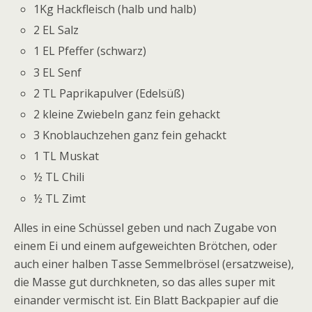
1Kg Hackfleisch (halb und halb)
2 EL Salz
1 EL Pfeffer (schwarz)
3 EL Senf
2 TL Paprikapulver (Edelsüß)
2 kleine Zwiebeln ganz fein gehackt
3 Knoblauchzehen ganz fein gehackt
1 TL Muskat
½ TL Chili
½ TL Zimt
Alles in eine Schüssel geben und nach Zugabe von
einem Ei und einem aufgeweichten Brötchen, oder
auch einer halben Tasse Semmelbrösel (ersatzweise),
die Masse gut durchkneten, so das alles super mit
einander vermischt ist. Ein Blatt Backpapier auf die