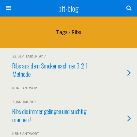
pit-blog
Tags › Ribs
22. SEPTEMBER 2017
Ribs aus dem Smoker nach der 3-2-1
Methode
KEINE ANTWORT
3. JANUAR 2015
Ribs die immer gelingen und süchtig
machen !
KEINE ANTWORT