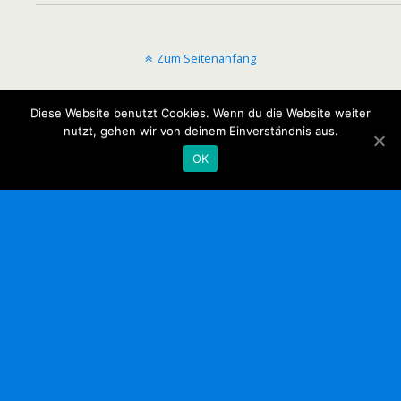
Zum Seitenanfang
Mobil
Desktop
Diese Website benutzt Cookies. Wenn du die Website weiter
nutzt, gehen wir von deinem Einverständnis aus.
OK