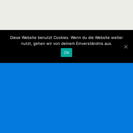
Diese Website benutzt Cookies. Wenn du die Website weiter
nutzt, gehen wir von deinem Einverständnis aus.
OK