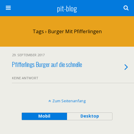
pit-blog
Tags › Burger Mit Pfifferlingen
29. SEPTEMBER 2017
Pfifferlings Burger auf die schnelle
KEINE ANTWORT
Zum Seitenanfang
Mobil
Desktop