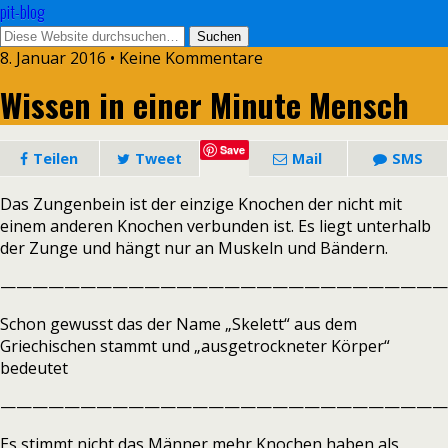
pit-blog
8. Januar 2016 • Keine Kommentare
Wissen in einer Minute Mensch
Save
Teilen
Tweet
Mail
SMS
Das Zungenbein ist der einzige Knochen der nicht mit
einem anderen Knochen verbunden ist. Es liegt unterhalb
der Zunge und hängt nur an Muskeln und Bändern.
————————————————————————————
Schon gewusst das der Name „Skelett“ aus dem
Griechischen stammt und „ausgetrockneter Körper“
bedeutet
————————————————————————————
Es stimmt nicht das Männer mehr Knochen haben als