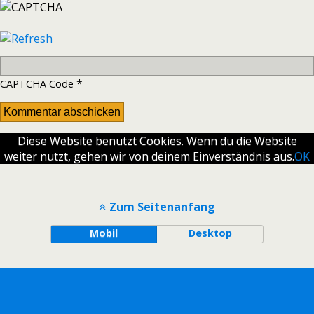
*
CAPTCHA Code
Diese Website benutzt Cookies. Wenn du die Website
weiter nutzt, gehen wir von deinem Einverständnis aus.
OK
Zum Seitenanfang
Mobil
Desktop