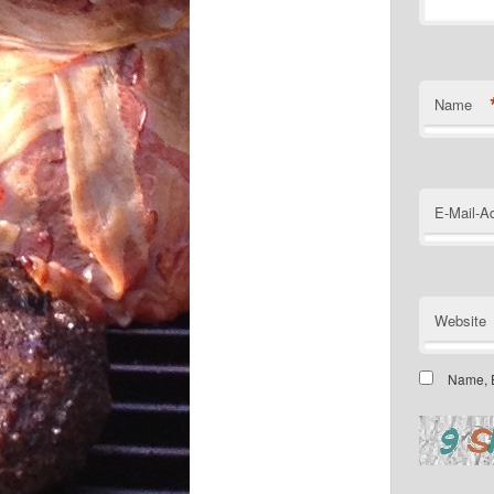
Name
E-Mail-A
Website
Name, E