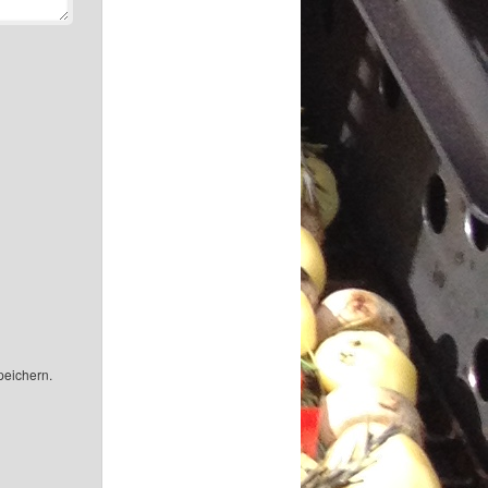
peichern.