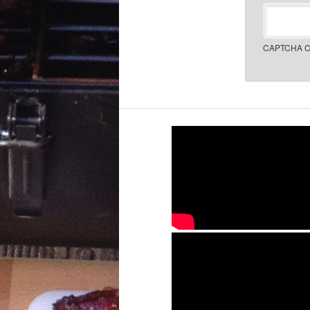
CAPTCHA C