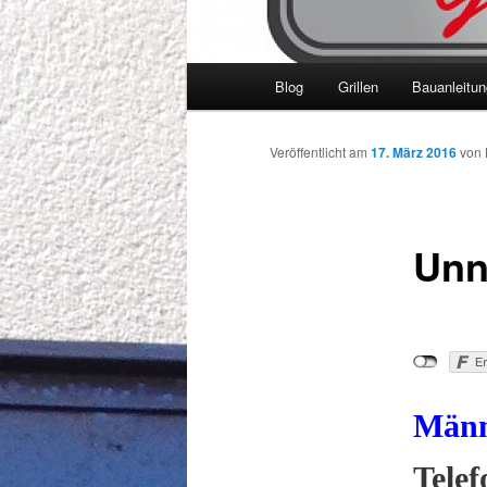
Hauptmenü
Blog
Grillen
Bauanleitu
Veröffentlicht am
17. März 2016
von
Unn
Männ
Tele