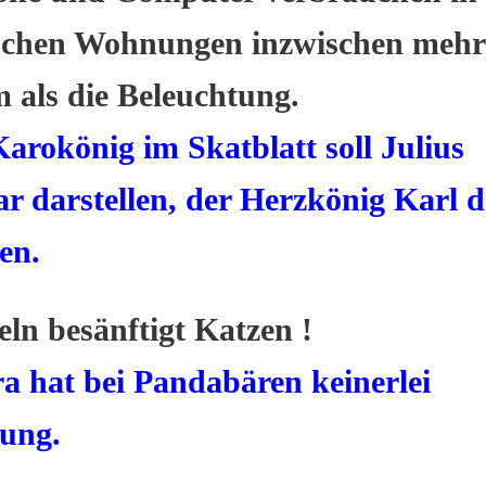
schen Wohnungen inzwischen mehr
 als die Beleuchtung.
arokönig im Skatblatt soll Julius
r darstellen, der Herzkönig Karl 
en.
eln besänftigt Katzen !
a hat bei Pandabären keinerlei
ung.