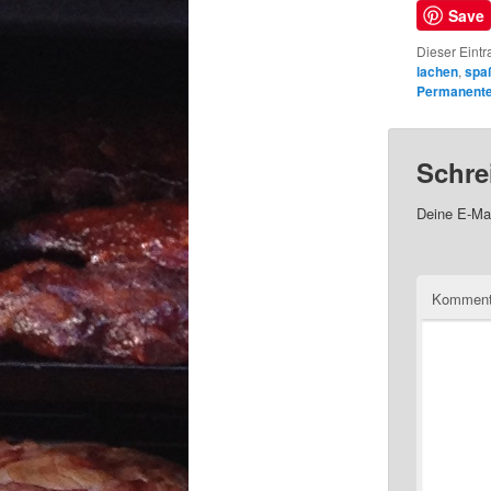
Save
Dieser Eintr
lachen
,
spa
Permanenter
Schre
Deine E-Mai
Kommen