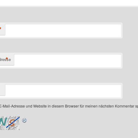
*
*
dresse
-Mail-Adresse und Website in diesem Browser für meinen nächsten Kommentar s