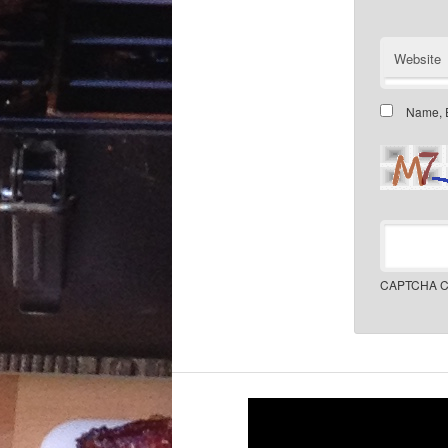
Website
Name, E
CAPTCHA C