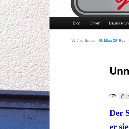
Hauptmenü
Blog
Grillen
Bauanleitu
Veröffentlicht am
10. März 2016
von
Unn
Der S
er si