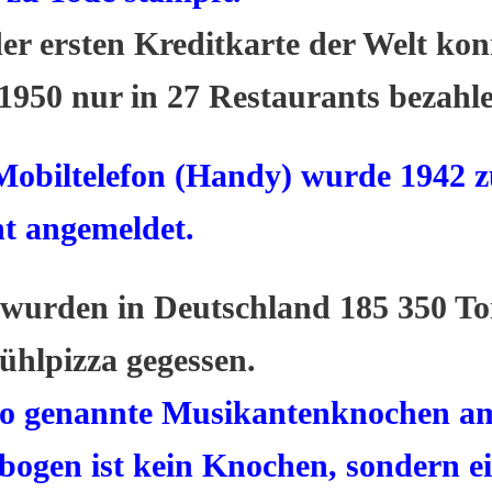
er ersten Kreditkarte der Welt kon
950 nur in 27 Restaurants bezahle
Mobiltelefon (Handy) wurde 1942 
t angemeldet.
 wurden in Deutschland 185 350 T
ühlpizza gegessen.
so genannte Musikantenknochen a
bogen ist kein Knochen, sondern e