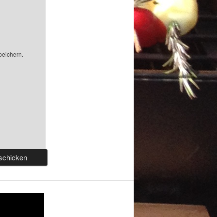
peichern.