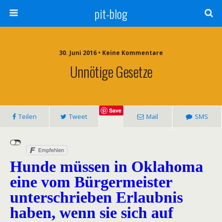
pit-blog
30. Juni 2016 • Keine Kommentare
Unnötige Gesetze
Save
Teilen
Tweet
Mail
SMS
Hunde müssen in Oklahoma
eine vom Bürgermeister
unterschrieben Erlaubnis
haben, wenn sie sich auf