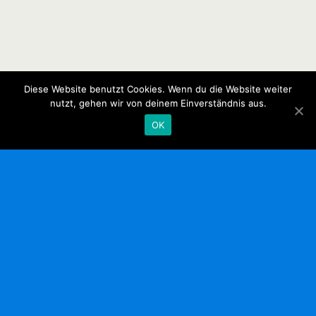
Diese Website benutzt Cookies. Wenn du die Website weiter
nutzt, gehen wir von deinem Einverständnis aus.
OK