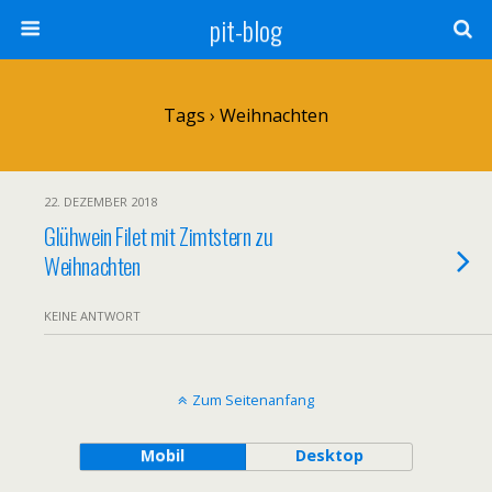
pit-blog
Tags › Weihnachten
22. DEZEMBER 2018
Glühwein Filet mit Zimtstern zu
Weihnachten
KEINE ANTWORT
Zum Seitenanfang
Mobil
Desktop