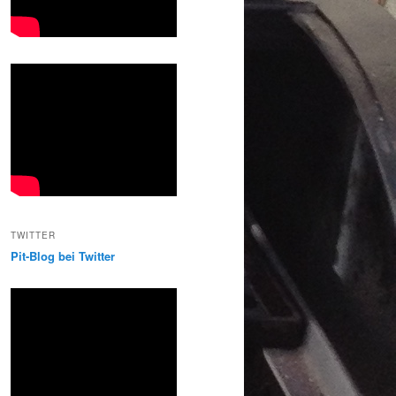
TWITTER
Pit-Blog bei Twitter