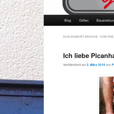
Hauptmenü
Blog
Grillen
Bauanleitu
SCHLAGWORT-ARCHIVE:
VOM DRE
Ich liebe Picanha
Veröffentlicht am
2. März 2019
von
P