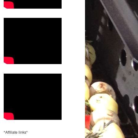
*Affiliate links*