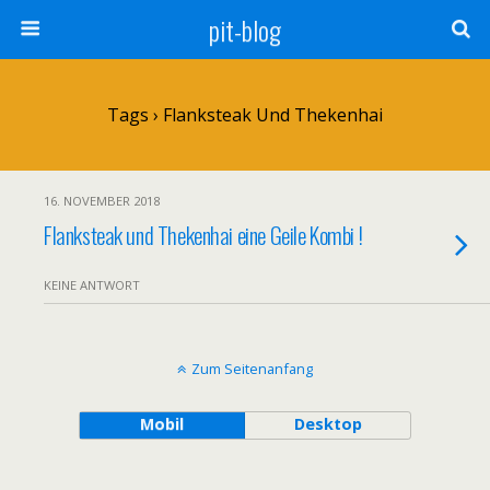
pit-blog
Tags › Flanksteak Und Thekenhai
16. NOVEMBER 2018
Flanksteak und Thekenhai eine Geile Kombi !
KEINE ANTWORT
Zum Seitenanfang
Mobil
Desktop