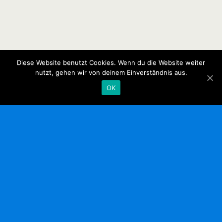
Diese Website benutzt Cookies. Wenn du die Website weiter
nutzt, gehen wir von deinem Einverständnis aus.
OK