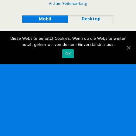
Zum Seitenanfang
Mobil
Desktop
Diese Website benutzt Cookies. Wenn du die Website weiter
nutzt, gehen wir von deinem Einverständnis aus.
OK