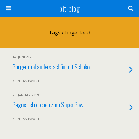
pit-blog
Tags › Fingerfood
14. JUNI 2020
Burger mal anders, schön mit Schoko
KEINE ANTWORT
25. JANUAR 2019
Baguettebrötchen zum Super Bowl
KEINE ANTWORT