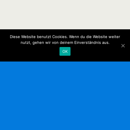
Diese Website benutzt Cookies. Wenn du die Website weiter
nutzt, gehen wir von deinem Einverständnis aus.
OK