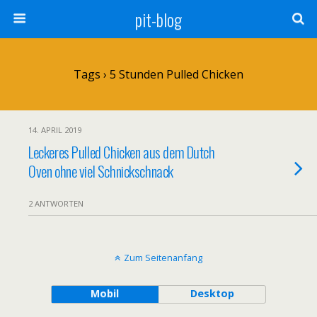
pit-blog
Tags › 5 Stunden Pulled Chicken
14. APRIL 2019
Leckeres Pulled Chicken aus dem Dutch
Oven ohne viel Schnickschnack
2 ANTWORTEN
Zum Seitenanfang
Mobil
Desktop