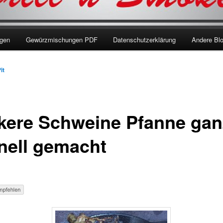
ngen
Gewürzmischungen PDF
Datenschutzerklärung
Andere Bl
it
kere Schweine Pfanne gan
nell gemacht