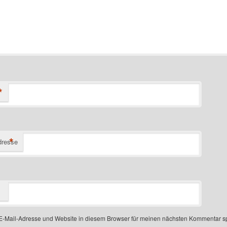
*
*
dresse
-Mail-Adresse und Website in diesem Browser für meinen nächsten Kommentar s