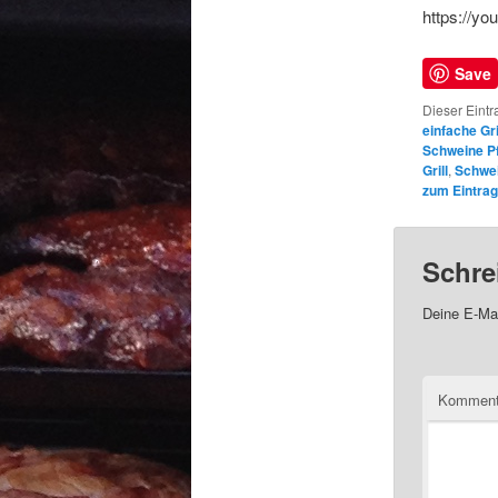
https://y
Save
Dieser Eintr
einfache Gri
Schweine P
Grill
,
Schwe
zum Eintrag
Schre
Deine E-Mai
Kommen