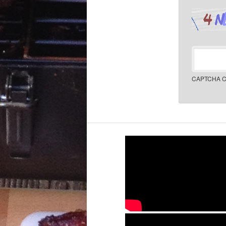
CAPTCHA C