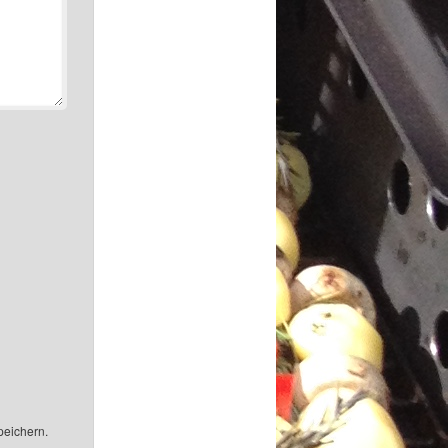
peichern.