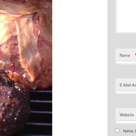
Name
E-Mail-A
Website
Name, E