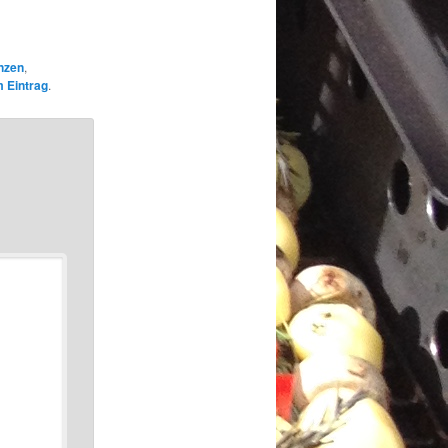
anzen
,
 Eintrag
.