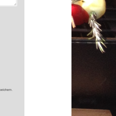
peichern.