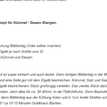
zept für Kümmel / Sesam Stangen.
ckung Blätterteig (Oder selber machen)
Eigelb je nach Größe vom Ei
z,Kümmel und Sesam
 ist super einfach und auch lecker. Denn fertigen Blätterteig in der Mi
und eine Seite gut mit dem Eigelb bestreichen. Kümmel, Salz und Se
gelb bestrichenem Stück großzügig verteilen. Das zweite Stück darü
cken. Jetzt alles für ca. 30-45min. In die Tiefkühltruhe. Denn Backof
 denn Blätterteig aus der Kühlung holen und in 1cm breite Streifen s
80° ca 10-15 Minuten Goldbraun Backen.