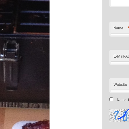
Name
E-Mail-A
Website
Name, E