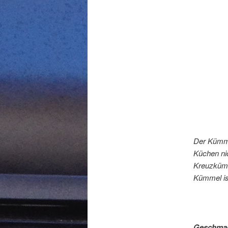
Der Kümmel
Küchen ni
Kreuzkümm
Kümmel ist
Geschma