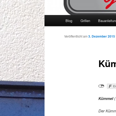
Hauptmenü
Blog
Grillen
Bauanleitu
Veröffentlicht am
3. Dezember 2015
Kü
Kümmel
(
Der Kümme