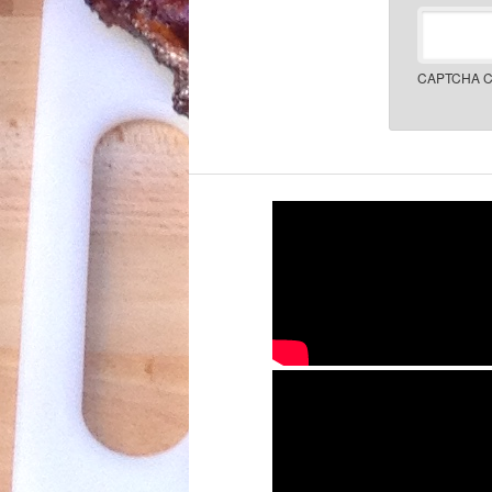
CAPTCHA C