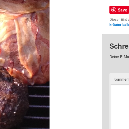
Save
Dieser Eintr
kräuter bal
Schre
Deine E-Mai
Kommen