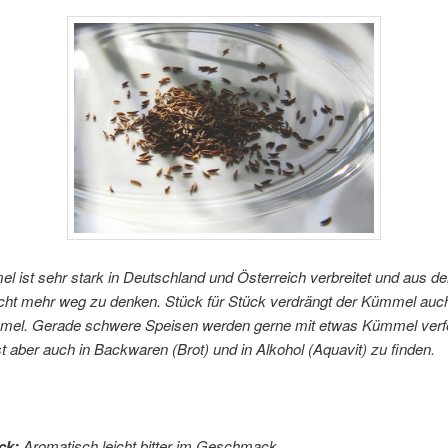
 ist sehr stark in Deutschland und Österreich verbreitet und aus d
cht mehr weg zu denken. Stück für Stück verdrängt der Kümmel auc
el. Gerade schwere Speisen werden gerne mit etwas Kümmel verfe
 aber auch in Backwaren (Brot) und in Alkohol (Aquavit) zu finden.
ck:
Aromatisch leicht bitter im Geschmack.