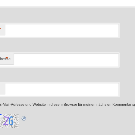
*
*
dresse
-Mail-Adresse und Website in diesem Browser für meinen nächsten Kommentar s