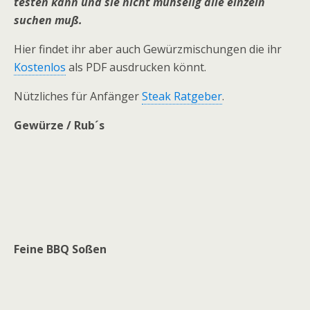
testen kann und sie nicht mühselig alle einzeln
suchen muß.
Hier findet ihr aber auch Gewürzmischungen die ihr
Kostenlos
als PDF ausdrucken könnt.
Nützliches für Anfänger
Steak Ratgeber
.
Gewürze / Rub´s
Feine BBQ Soßen