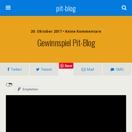
pit-blog
20. Oktober 2017 • Keine Kommentare
Gewinnspiel Pit-Blog
Save
Teilen
Tweet
Mail
SMS