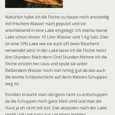
Natürlich habe ich die Fische zu hause noch anständig
mit frischem Wasser nach geputzt und sie
anschliesend in eine Lake eingelegt. Ich mache meine
Lake schon immer 10 Liter Wasser und 1 Kg Salz. Dies
ist eine 10% Lake wie sie auch oft beim Räuchern
verwendet wird. In der Lake lasse ich die Fische meist
drei Stunden. Nach denn Drei Stunden Nehme ich die
Fische einzeln her raus und spüle sie unter
fließendem Wasser noch mal richtig gut ab das auch
die leichte Schleimschicht auf denn Kleinen Schuppen
weg ist.
Forellen braucht man übrigens nicht zu entschuppen
da die Schuppen noch ganz klein sind und man die
Haut ja eh nicht mit isst. Das abspülen nach der Lake
reicht voll und ganz aus um einen leichten