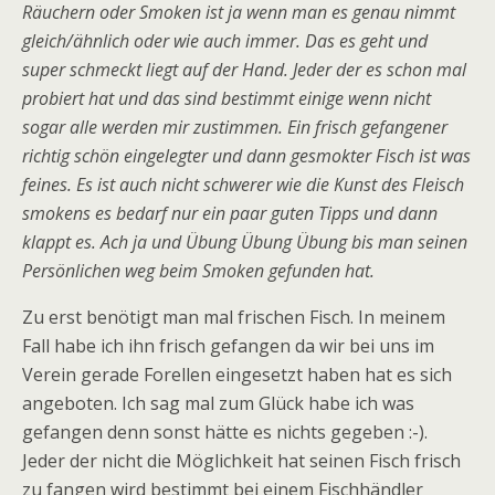
Räuchern oder Smoken ist ja wenn man es genau nimmt
gleich/ähnlich oder wie auch immer. Das es geht und
super schmeckt liegt auf der Hand. Jeder der es schon mal
probiert hat und das sind bestimmt einige wenn nicht
sogar alle werden mir zustimmen. Ein frisch gefangener
richtig schön eingelegter und dann gesmokter Fisch ist was
feines. Es ist auch nicht schwerer wie die Kunst des Fleisch
smokens es bedarf nur ein paar guten Tipps und dann
klappt es. Ach ja und Übung Übung Übung bis man seinen
Persönlichen weg beim Smoken gefunden hat.
Zu erst benötigt man mal frischen Fisch. In meinem
Fall habe ich ihn frisch gefangen da wir bei uns im
Verein gerade Forellen eingesetzt haben hat es sich
angeboten. Ich sag mal zum Glück habe ich was
gefangen denn sonst hätte es nichts gegeben :-).
Jeder der nicht die Möglichkeit hat seinen Fisch frisch
zu fangen wird bestimmt bei einem Fischhändler