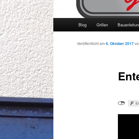
Hauptmenü
Blog
Grillen
Bauanleitu
Veröffentlicht am
6. Oktober 2017
v
Ent