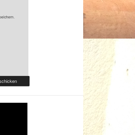
peichern.