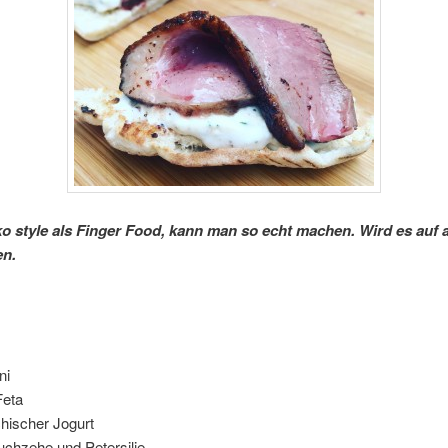
o style als Finger Food, kann man so echt machen. Wird es auf al
en.
ni
Feta
hischer Jogurt
uchzehe und Petersilie