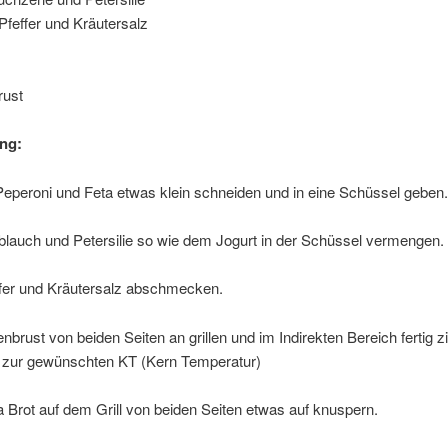
Pfeffer und Kräutersalz
rust
ng:
Peperoni und Feta etwas klein schneiden und in eine Schüssel geben.
blauch und Petersilie so wie dem Jogurt in der Schüssel vermengen.
ffer und Kräutersalz abschmecken.
enbrust von beiden Seiten an grillen und im Indirekten Bereich fertig z
s zur gewünschten KT (Kern Temperatur)
a Brot auf dem Grill von beiden Seiten etwas auf knuspern.