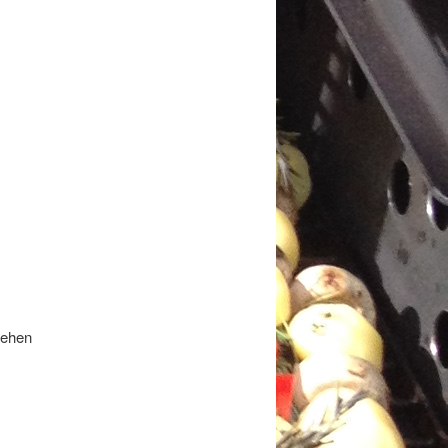
iehen