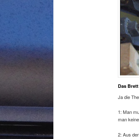
Das Brett
Ja die The
1: Man mu
man keine
2: Aus de