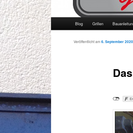
Hauptmenü
Blog
Grillen
Bauanleitu
Veröffentlicht am
6. September 2020
Das