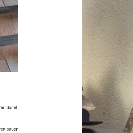
ren damit
ett bauen