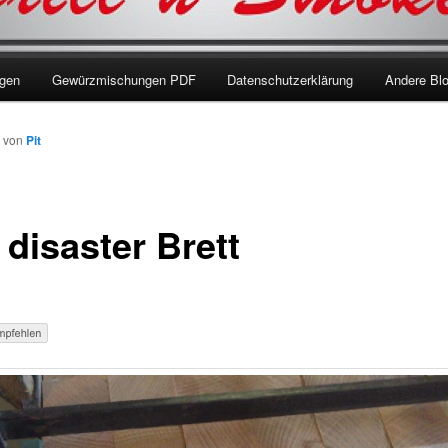
ngen
Gewürzmischungen PDF
Datenschutzerklärung
Andere Bl
von
Pit
 disaster Brett