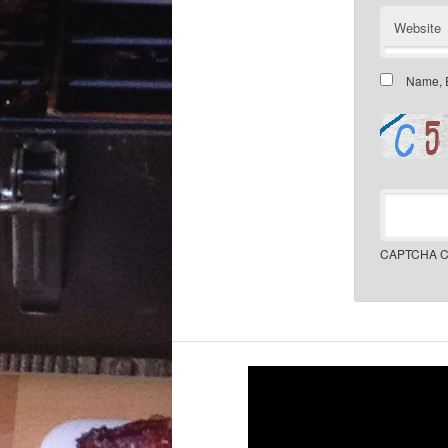
Website
Name, E
CAPTCHA C