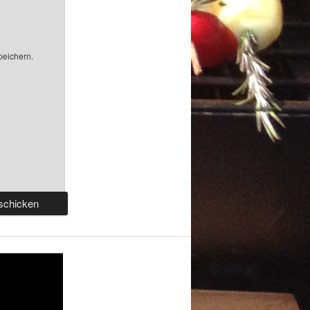
peichern.