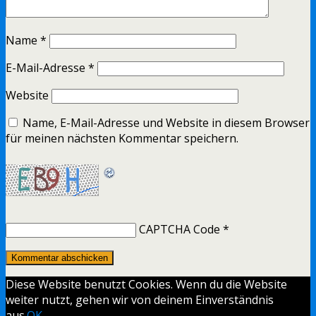
Name
*
E-Mail-Adresse
*
Website
Name, E-Mail-Adresse und Website in diesem Browser
für meinen nächsten Kommentar speichern.
CAPTCHA Code
*
Diese Website benutzt Cookies. Wenn du die Website
weiter nutzt, gehen wir von deinem Einverständnis
aus.
OK