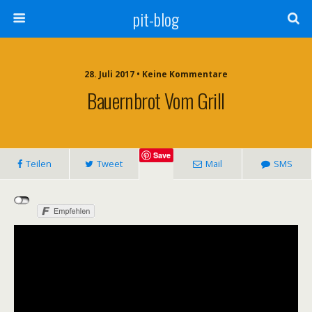
pit-blog
28. Juli 2017 • Keine Kommentare
Bauernbrot Vom Grill
Save
Teilen
Tweet
Mail
SMS