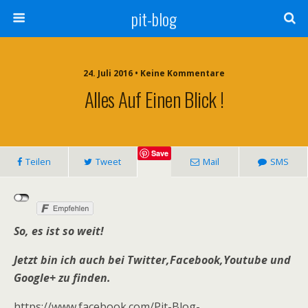
pit-blog
24. Juli 2016 • Keine Kommentare
Alles Auf Einen Blick !
Save
Teilen
Tweet
Mail
SMS
So, es ist so weit!
Jetzt bin ich auch bei Twitter,Facebook,Youtube und
Google+ zu finden.
https://www.facebook.com/Pit-Blog-