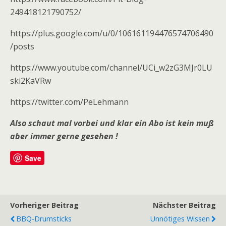
249418121790752/
https://plus.google.com/u/0/106161194476574706490
/posts
https://www.youtube.com/channel/UCi_w2zG3MJr0LU
ski2KaVRw
https://twitter.com/PeLehmann
Also schaut mal vorbei und klar ein Abo ist kein muß
aber immer gerne gesehen !
Save
Vorheriger Beitrag
Nächster Beitrag
BBQ-Drumsticks
Unnötiges Wissen