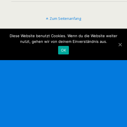
Zum Seitenanfang
Mobil
Desktop
Diese Website benutzt Cookies. Wenn du die Website weiter
nutzt, gehen wir von deinem Einverständnis aus.
OK