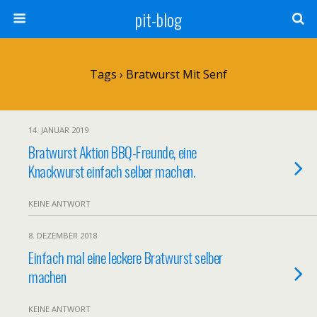
pit-blog
Tags › Bratwurst Mit Senf
14. JANUAR 2019
Bratwurst Aktion BBQ-Freunde, eine
Knackwurst einfach selber machen.
KEINE ANTWORT
8. DEZEMBER 2018
Einfach mal eine leckere Bratwurst selber
machen
KEINE ANTWORT